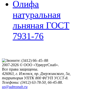
Олифа
натуральная
льняная ГОСТ
7931-76
2007-2026 © ООО «УдмуртСнаб».
Все права защищены.
426063, г. Ижевск, пр. Дзержинского, 5а,
территория УПТК 800 ФГУП УССТ-8.
Телефоны: (3412) 63-78-50, 66-45-88.
us@udmsnab.ru