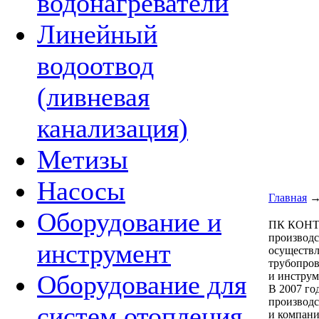
водонагреватели
Линейный
водоотвод
(ливневая
канализация)
Метизы
Насосы
Главная
Оборудование и
ПК КОНТУ
производс
инструмент
осуществл
трубопров
и инструм
Оборудование для
В 2007 го
производс
систем отопления
и компани